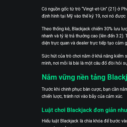
Có nguồn gốc từ trò “Vingt-et-Un” (21) ở Ph
định hình tại Mỹ vào thế kỷ 19, nơi nó được
Theo thống kê, Blackjack chiếm 30% lưu lượ
nhanh và tỷ lệ trả thưởng cao (lên đến 3:2). 
diện trực quan và dealer trực tiếp tạo cảm 
Sức hút của trò chơi nằm ở khả năng kiểm 
mình, nơi mỗi lá bài là một câu đố đòi hỏi sự
Nắm vững nền tảng Blackja
Trước khi chinh phục bàn cược, bạn cần nắm
chiến lược, tránh rơi vào bẫy của cảm xúc.
Luật chơi Blackjack đơn giản nh
Hiểu luật Blackjack là chìa khóa để bước vào