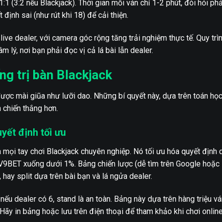
1 (3:2 nếu Blackjack). Thời gian mỗi ván chỉ 1-2 phút, đòi hỏi ph
định sai (như rút khi 18) để cải thiện.
ive dealer, với camera góc rộng tăng trải nghiệm thực tế. Quy trì
âm lý, nơi bạn phải đọc vị cả lá bài lẫn dealer.
ng trị bàn Blackjack
ợc mài giũa như lưỡi dao. Những bí quyết này, dựa trên toán học
 chiến thắng hơn.
yết định tối ưu
 mọi tay chơi Blackjack chuyên nghiệp. Nó tối ưu hóa quyết định 
ái V9BET xuống dưới 1%. Bảng chiến lược (dễ tìm trên Google hoặc
, hay split dựa trên bài bạn và lá ngửa dealer.
; nếu dealer có 6, stand là an toàn. Bảng này dựa trên hàng triệu v
ãy in bảng hoặc lưu trên điện thoại để tham khảo khi chơi online