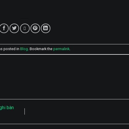
as posted in
Blog
. Bookmark the
permalink
.
ghi bàn