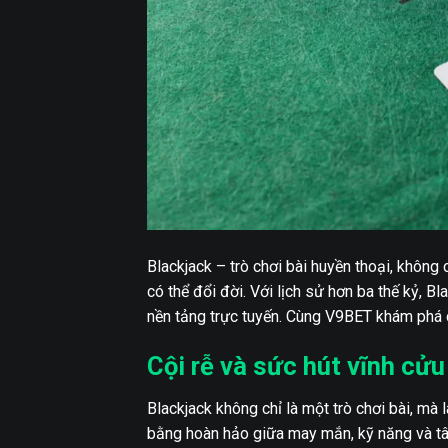
Blackjack – trò chơi bài huyền thoại, không 
có thể đổi đời. Với lịch sử hơn ba thế kỷ, 
nền tảng trực tuyến. Cùng V9BET khám phá 
Cội rễ và sức hút vĩnh cử
Blackjack không chỉ là một trò chơi bài, mà
bằng hoàn hảo giữa may mắn, kỹ năng và tâ