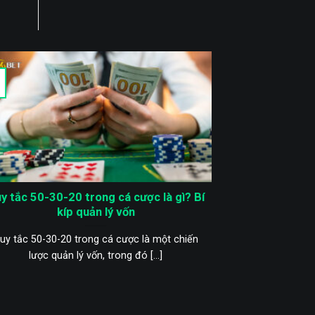
y tắc 50-30-20 trong cá cược là gì? Bí
kíp quản lý vốn
uy tắc 50-30-20 trong cá cược là một chiến
lược quản lý vốn, trong đó [...]