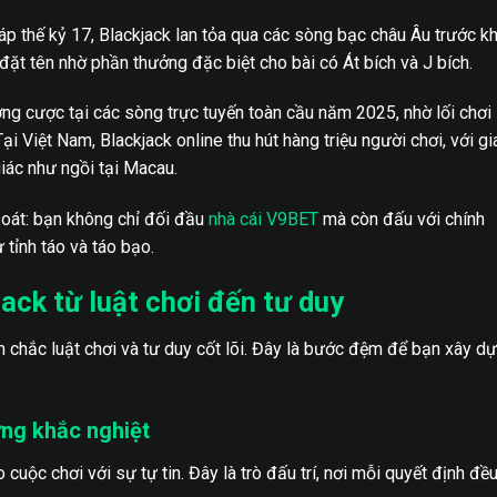
áp thế kỷ 17, Blackjack lan tỏa qua các sòng bạc châu Âu trước kh
 đặt tên nhờ phần thưởng đặc biệt cho bài có Át bích và J bích.
ng cược tại các sòng trực tuyến toàn cầu năm 2025, nhờ lối chơi
Tại Việt Nam, Blackjack online thu hút hàng triệu người chơi, với gi
giác như ngồi tại Macau.
soát: bạn không chỉ đối đầu
nhà cái V9BET
mà còn đấu với chính
 tỉnh táo và táo bạo.
ck từ luật chơi đến tư duy
 chắc luật chơi và tư duy cốt lõi. Đây là bước đệm để bạn xây d
ưng khắc nghiệt
 cuộc chơi với sự tự tin. Đây là trò đấu trí, nơi mỗi quyết định đề